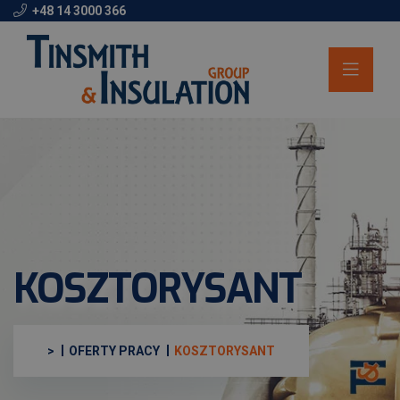
+48 14 3000 366
KOSZTORYSANT
>
OFERTY PRACY
KOSZTORYSANT