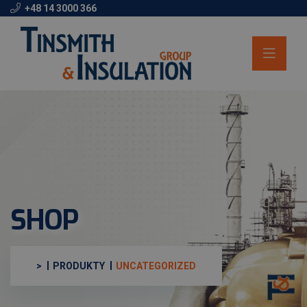
+48 14 3000 366
SHOP
>
PRODUKTY
UNCATEGORIZED