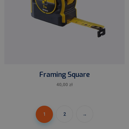
Framing Square
40,00
zł
1
2
→