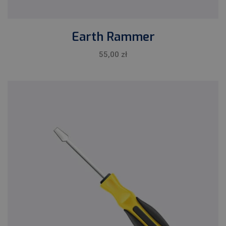
Earth Rammer
55,00
zł