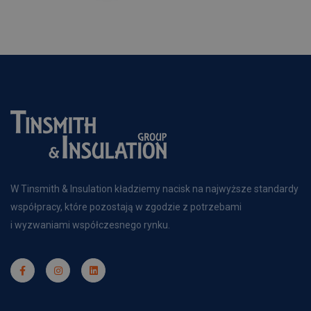
W Tinsmith & Insulation kładziemy nacisk na najwyższe standardy
współpracy, które pozostają w zgodzie z potrzebami
i wyzwaniami współczesnego rynku.